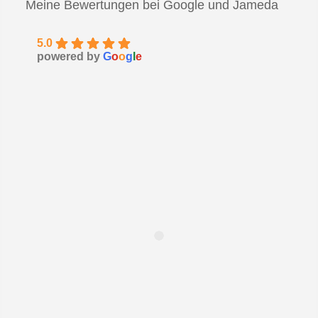
Meine Bewertungen bei Google und Jameda
5.0
powered by
G
o
o
g
l
e