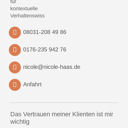
08031-208 49 86
0176-235 942 76
nicole@nicole-haas.de
Anfahrt
Das Vertrauen meiner Klienten ist mir
wichtig