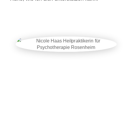
„Neue Wege entstehen, indem wir sie
gehen.“
Friedrich Nietzsche