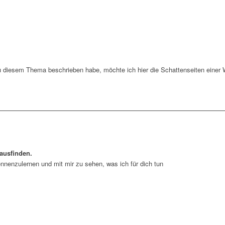
zu diesem Thema beschrieben habe, möchte ich hier die Schattenseiten einer W
ausfinden.
ennenzulernen und mit mir zu sehen, was ich für dich tun