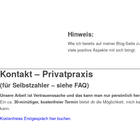
Hinweis:
Wie ich bereits auf meiner Blog-Seite 
viele positive Aspekte mit sich bringt.
Kontakt – Privatpraxis
(für Selbstzahler – siehe
FAQ
)
Unsere Arbeit ist Vertrauenssache und das kann man nur persönlich her
Ein ca.
30-minütiger, kostenfreier Termin
bietet dir die Möglichkeit, mich k
kann.
Kostenfreies Erstgespräch hier buchen