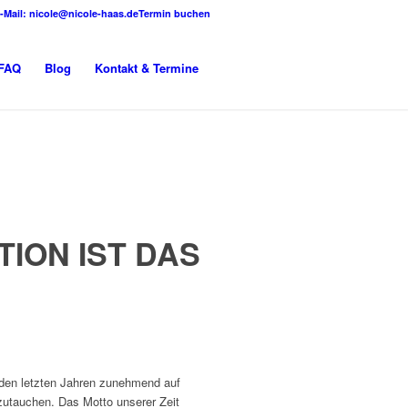
-Mail:
nicole@nicole-haas.de
Termin buchen
FAQ
Blog
Kontakt & Termine
TION IST DAS
n den letzten Jahren zunehmend auf
nzutauchen. Das Motto unserer Zeit