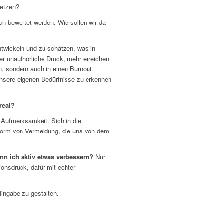
setzen?
ch bewertet werden. Wie sollen wir da
ntwickeln und zu schätzen, was in
ser unaufhörliche Druck, mehr erreichen
n, sondern auch in einen Burnout
 unsere eigenen Bedürfnisse zu erkennen
real?
e Aufmerksamkeit. Sich in die
Form von Vermeidung, die uns von dem
nn ich aktiv etwas verbessern?
Nur
onsdruck, dafür mit echter
Hingabe zu gestalten.