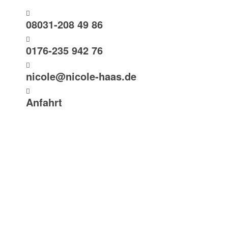
08031-208 49 86
0176-235 942 76
nicole@nicole-haas.de
Anfahrt