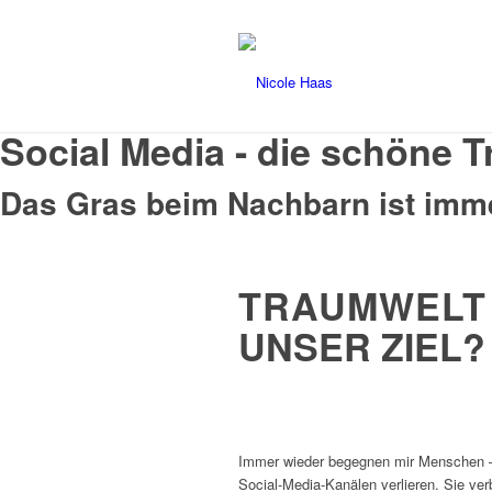
Social Media - die schöne 
Das Gras beim Nachbarn ist imme
TRAUMWELT 
UNSER ZIEL?
Immer wieder begegnen mir Menschen – o
Social-Media-Kanälen verlieren. Sie ve