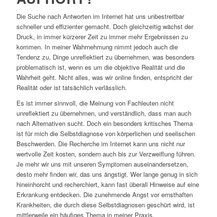
Die Suche nach Antworten im Internet hat uns unbestreitbar
schneller und effizienter gemacht. Doch gleichzeitig wächst der
Druck, in immer kürzerer Zeit zu immer mehr Ergebnissen zu
kommen. In meiner Wahrnehmung nimmt jedoch auch die
Tendenz zu, Dinge unreflektiert zu übernehmen, was besonders
problematisch ist, wenn es um die objektive Realität und die
Wahrheit geht. Nicht alles, was wir online finden, entspricht der
Realität oder ist tatsächlich verlässlich.
Es ist immer sinnvoll, die Meinung von Fachleuten nicht
unreflektiert zu übernehmen, und verständlich, dass man auch
nach Alternativen sucht. Doch ein besonders kritisches Thema
ist für mich die Selbstdiagnose von körperlichen und seelischen
Beschwerden. Die Recherche im Internet kann uns nicht nur
wertvolle Zeit kosten, sondern auch bis zur Verzweiflung führen.
Je mehr wir uns mit unseren Symptomen auseinandersetzen,
desto mehr finden wir, das uns ängstigt. Wer lange genug in sich
hineinhorcht und recherchiert, kann fast überall Hinweise auf eine
Erkrankung entdecken. Die zunehmende Angst vor ernsthaften
Krankheiten, die durch diese Selbstdiagnosen geschürt wird, ist
mittlerweile ein häufiges Thema in meiner Praxis.