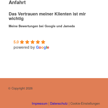
Anfahrt
Das Vertrauen meiner Klienten ist mir
wichtig
Meine Bewertungen bei Google und Jameda
5.0
powered by
G
o
o
g
l
e
© Copyright 2026
Impressum
|
Datenschutz
|
Cookie-Einstellungen