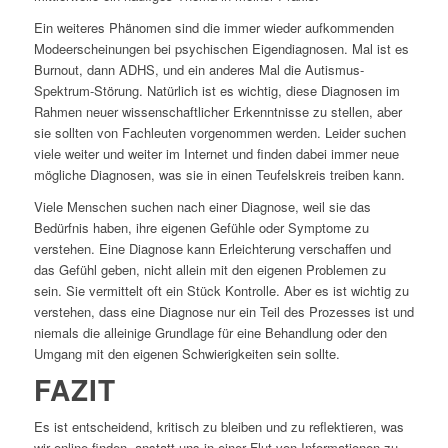
Ein weiteres Phänomen sind die immer wieder aufkommenden
Modeerscheinungen bei psychischen Eigendiagnosen. Mal ist es
Burnout, dann ADHS, und ein anderes Mal die Autismus-
Spektrum-Störung. Natürlich ist es wichtig, diese Diagnosen im
Rahmen neuer wissenschaftlicher Erkenntnisse zu stellen, aber
sie sollten von Fachleuten vorgenommen werden. Leider suchen
viele weiter und weiter im Internet und finden dabei immer neue
mögliche Diagnosen, was sie in einen Teufelskreis treiben kann.
Viele Menschen suchen nach einer Diagnose, weil sie das
Bedürfnis haben, ihre eigenen Gefühle oder Symptome zu
verstehen. Eine Diagnose kann Erleichterung verschaffen und
das Gefühl geben, nicht allein mit den eigenen Problemen zu
sein. Sie vermittelt oft ein Stück Kontrolle. Aber es ist wichtig zu
verstehen, dass eine Diagnose nur ein Teil des Prozesses ist und
niemals die alleinige Grundlage für eine Behandlung oder den
Umgang mit den eigenen Schwierigkeiten sein sollte.
FAZIT
Es ist entscheidend, kritisch zu bleiben und zu reflektieren, was
wir online finden, anstatt uns in einer Flut von Informationen zu