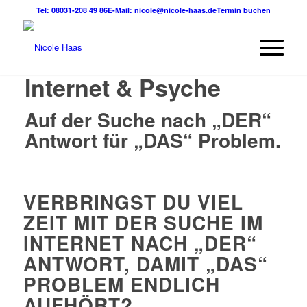
Tel:
08031-208 49 86
E-Mail:
nicole@nicole-haas.de
Termin buchen
Internet & Psyche
Auf der Suche nach „DER“
Antwort für „DAS“ Problem.
VERBRINGST DU VIEL
ZEIT MIT DER SUCHE IM
INTERNET NACH „DER“
ANTWORT, DAMIT „DAS“
PROBLEM ENDLICH
AUFHÖRT?